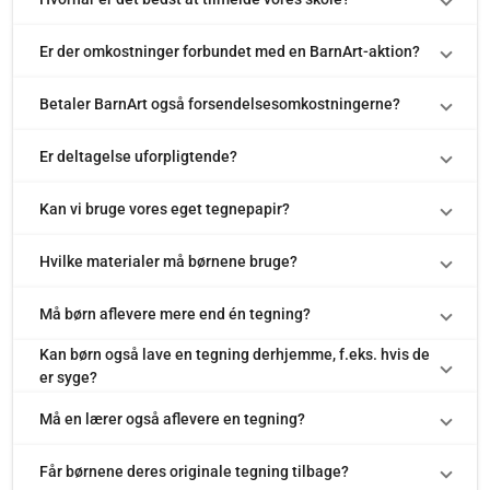
Er der omkostninger forbundet med en BarnArt-aktion?
Betaler BarnArt også forsendelsesomkostningerne?
Er deltagelse uforpligtende?
Kan vi bruge vores eget tegnepapir?
Hvilke materialer må børnene bruge?
Må børn aflevere mere end én tegning?
Kan børn også lave en tegning derhjemme, f.eks. hvis de
er syge?
Må en lærer også aflevere en tegning?
Får børnene deres originale tegning tilbage?