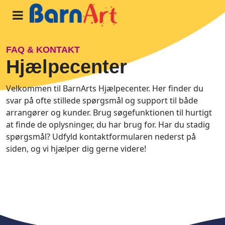
Hjem
FAQ & KONTAKT
Hjælpecenter
Programmer
Velkommen til BarnArts Hjælpecenter. Her finder du
svar på ofte stillede spørgsmål og support til både
arrangører og kunder. Brug søgefunktionen til hurtigt
Om os
at finde de oplysninger, du har brug for. Har du stadig
spørgsmål? Udfyld kontaktformularen nederst på
Blog
siden, og vi hjælper dig gerne videre!
START
PROGRAM
LOG