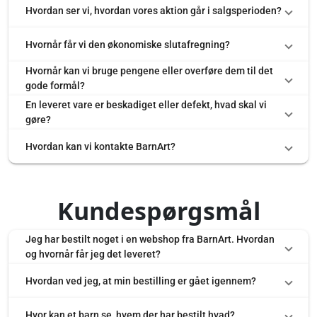
Hvordan ser vi, hvordan vores aktion går i salgsperioden?
Hvornår får vi den økonomiske slutafregning?
Hvornår kan vi bruge pengene eller overføre dem til det
gode formål?
En leveret vare er beskadiget eller defekt, hvad skal vi
gøre?
Hvordan kan vi kontakte BarnArt?
Kundespørgsmål
Jeg har bestilt noget i en webshop fra BarnArt. Hvordan
og hvornår får jeg det leveret?
Hvordan ved jeg, at min bestilling er gået igennem?
Hvor kan et barn se, hvem der har bestilt hvad?