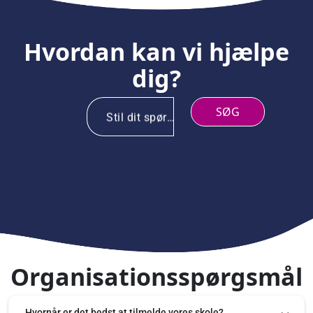
IND
Hvordan kan vi hjælpe
dig?
SØG
Stil dit spørgsmål
Organisationsspørgsmål
Hvornår er det bedst at tilmelde vores skole?