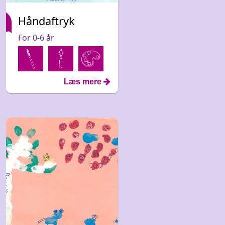
Håndaftryk
For 0-6 år
Læs mere