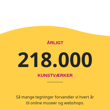
ÅRLIGT
218.000
KUNSTVÆRKER
Så mange tegninger forvandler vi hvert år
til online museer og webshops.