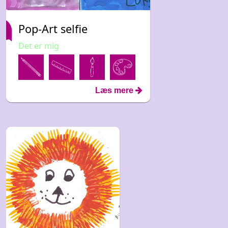
Pop-Art selfie
Det er mig
Læs mere