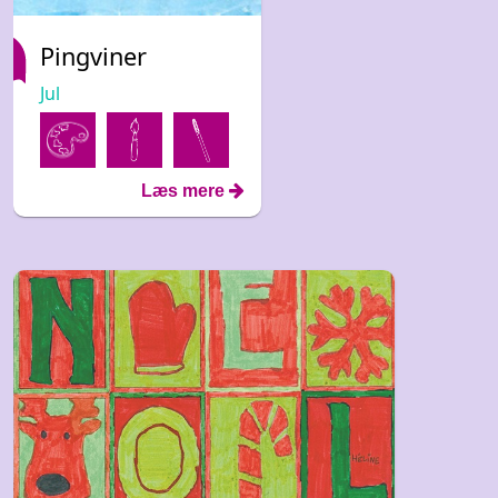
Pingviner
Jul
Læs mere