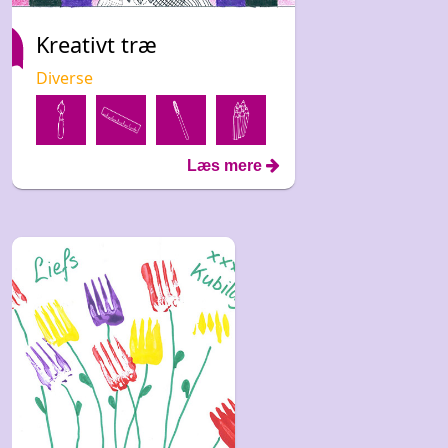
Kreativt træ
Diverse
Læs mere