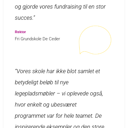
og gjorde vores fundraising til en stor
succes.”
Rektor
Fri Grundskole De Ceder
“Vores skole har ikke blot samlet et
betydeligt beløb til nye
legepladsmøbler – vi oplevede også,
hvor enkelt og ubesværet
programmet var for hele teamet. De
inspirerende eksempler og den store