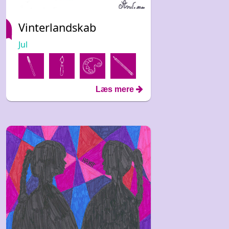
Vinterlandskab
Jul
Læs mere