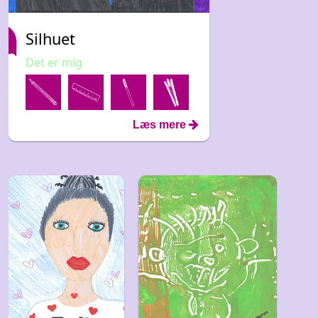
Silhuet
Det er mig
Læs mere