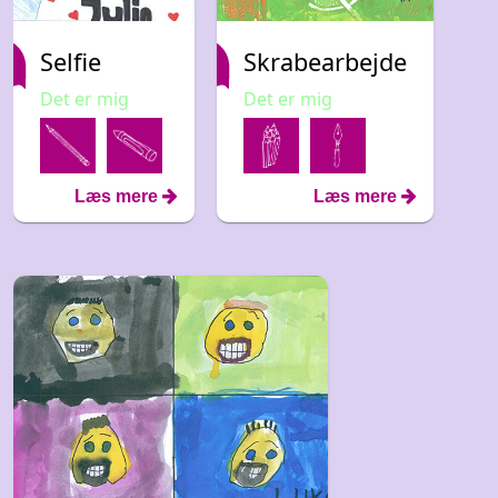
Selfie
Skrabearbejde
Det er mig
Det er mig
Læs mere
Læs mere