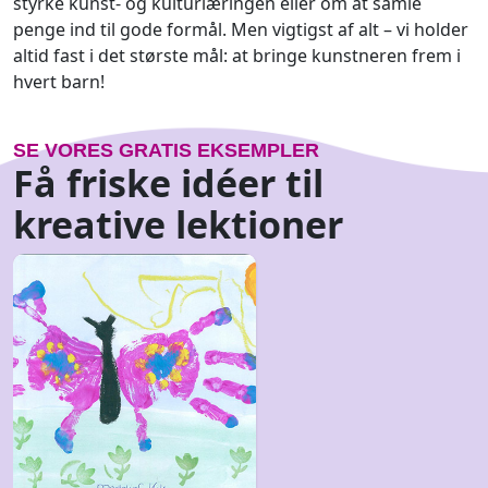
styrke kunst- og kulturlæringen eller om at samle
penge ind til gode formål. Men vigtigst af alt – vi holder
altid fast i det største mål: at bringe kunstneren frem i
hvert barn!
SE VORES GRATIS EKSEMPLER
Få friske idéer til
kreative lektioner